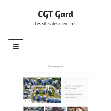
Skip
to
CGT Gard
content
Les sites des membres